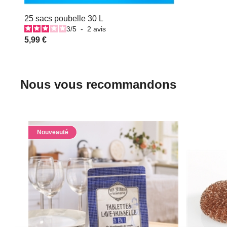
25 sacs poubelle 30 L
3
/
5
-
2
avis
5,99 €
Nous vous recommandons
Nouveauté