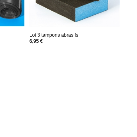
Lot 3 tampons abrasifs
6,95 €