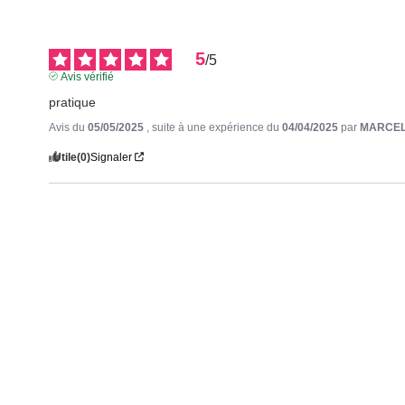
5
/
5
Avis vérifié
pratique
Avis du
05/05/2025
, suite à une expérience du
04/04/2025
par
MARCEL
Utile
(0)
Signaler