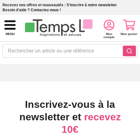
Recevez nos offres et nouveautés :
S'inscrire à notre newsletter
Besoin d'aide ?
Contactez-nous !
MENU
Mon
Mon panier
compte
Rechercher un article ou une référence
Inscrivez-vous à la
newsletter et
recevez
10€