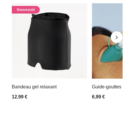
Nouveauté
Bandeau gel relaxant
Guide-gouttes ocul
12,99 €
6,99 €