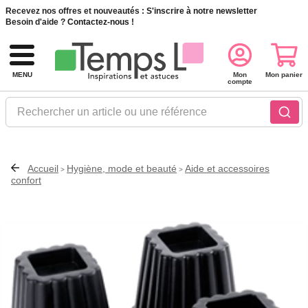
Recevez nos offres et nouveautés :
S'inscrire à notre newsletter
Besoin d'aide ?
Contactez-nous !
MENU
Mon
Mon panier
compte
Rechercher un article ou une référence
Accueil
Hygiène, mode et beauté
Aide et accessoires
>
>
confort