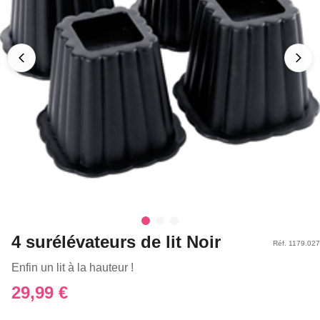
4 surélévateurs de lit Noir
Réf. 1179.027
Enfin un lit à la hauteur !
29,99 €