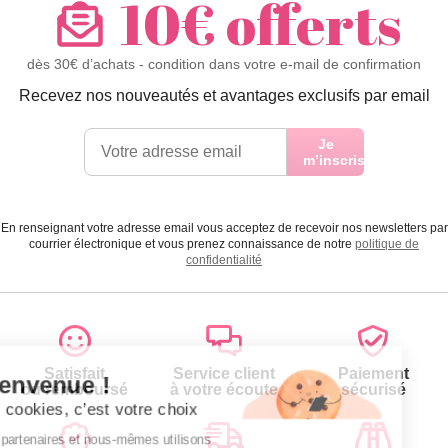
10€ offerts
dès 30€ d’achats - condition dans votre e-mail de confirmation
Recevez nos nouveautés et avantages exclusifs par email
Je
m’inscris
En renseignant votre adresse email vous acceptez de recevoir nos newsletters par
courrier électronique et vous prenez connaissance de notre
politique de
confidentialité
Satisfait
Service client
Paiement
ou remboursé
à votre écoute
sécurisé