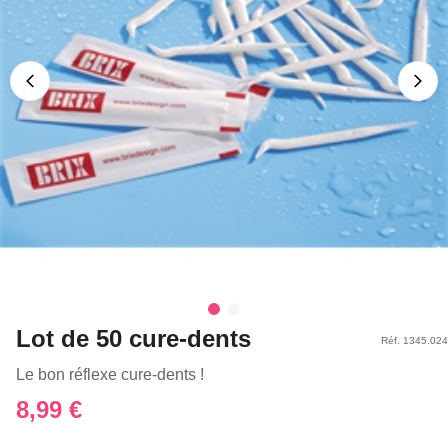
Lot de 50 cure-dents
Réf. 1345.024
Le bon réflexe cure-dents !
8,99 €