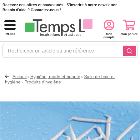
Recevez nos offres et nouveautés :
S'inscrire à notre newsletter
Besoin d'aide ?
Contactez-nous !
MENU
Mon
Mon panier
compte
Rechercher un article ou une référence
Accueil
Hygiène, mode et beauté
Salle de bain et
>
>
hygiène
Produits d'hygiène
>