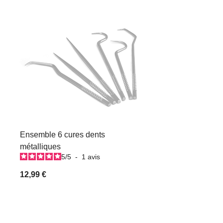
Ensemble 6 cures dents
métalliques
5
/
5
-
1
avis
12,99 €