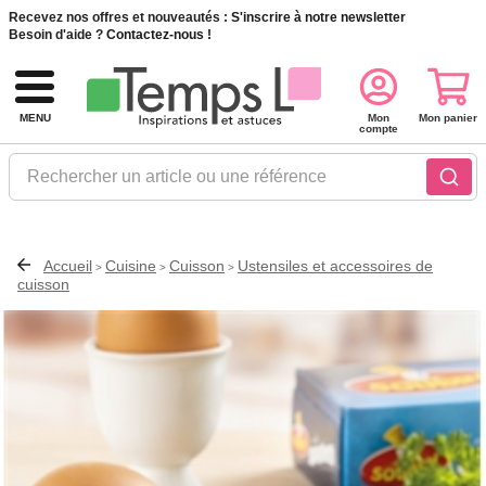
Recevez nos offres et nouveautés :
S'inscrire à notre newsletter
Besoin d'aide ?
Contactez-nous !
MENU
Mon
Mon panier
compte
Rechercher un article ou une référence
Accueil
Cuisine
Cuisson
Ustensiles et accessoires de
>
>
>
cuisson