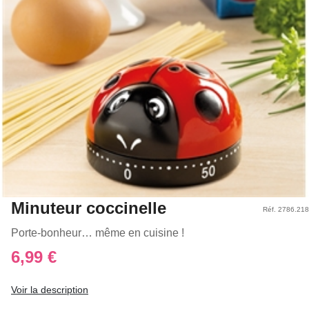
Minuteur coccinelle
Réf. 2786.218
Porte-bonheur… même en cuisine !
6,99 €
Voir la description