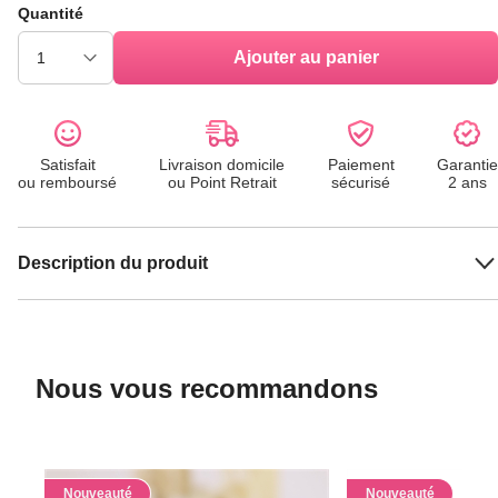
Quantité
Ajouter au panier
Satisfait
Livraison domicile
Paiement
Garantie
ou remboursé
ou Point Retrait
sécurisé
2 ans
Description du produit
Nous vous recommandons
Nouveauté
Nouveauté