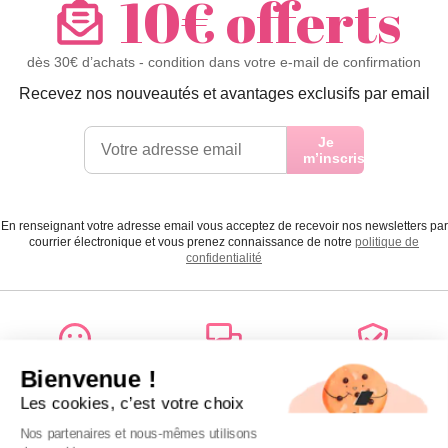
10€ offerts
dès 30€ d’achats - condition dans votre e-mail de confirmation
Recevez nos nouveautés et avantages exclusifs par email
Je
m’inscris
En renseignant votre adresse email vous acceptez de recevoir nos newsletters par
courrier électronique et vous prenez connaissance de notre
politique de
confidentialité
Satisfait
Service client
Paiement
ou remboursé
à votre écoute
sécurisé