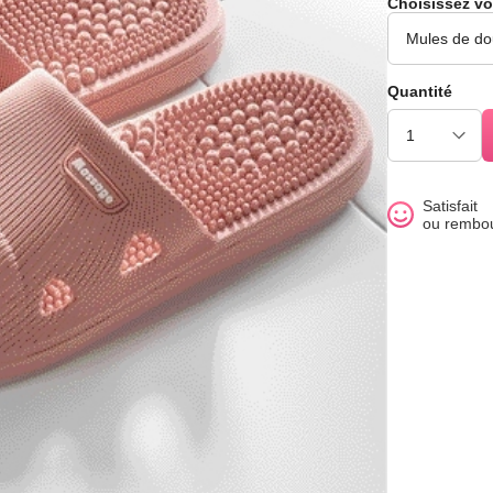
Choisissez vo
Quantité
Satisfait
ou rembo