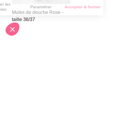
Mules de douche Rose -
taille 36/37
I