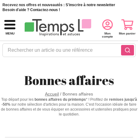
Recevez nos offres et nouveautés :
S'inscrire à notre newsletter
Besoin d'aide ?
Contactez-nous !
MENU
Mon
Mon panier
compte
Rechercher un article ou une référence
Bonnes affaires
Accueil
/
Bonnes affaires
Top départ pour les
bonnes affaires du printemps
* ! Profitez de
remises jusqu'à
-50%
sur notre sélection d'articles pour la maison. C'est l'occasion idéale de faire
de bonnes affaires et de vous équiper en accessoires et ustensiles pratiques pour
le quotidien.