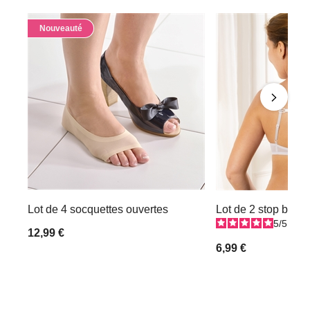
Nouveauté
Lot de 4 socquettes ouvertes
Lot de 2 stop brete
5
/
5
-
1
12,99 €
6,99 €