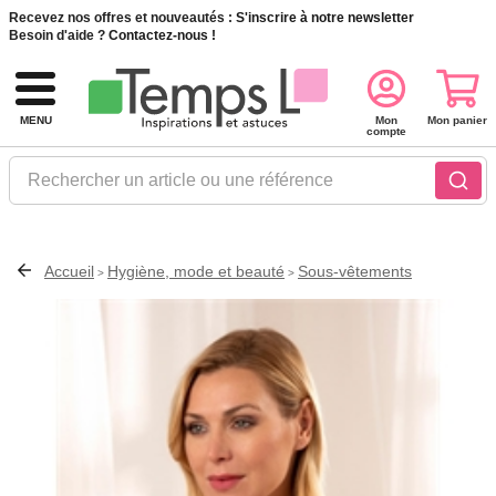
Recevez nos offres et nouveautés :
S'inscrire à notre newsletter
Besoin d'aide ?
Contactez-nous !
MENU
Mon
Mon panier
compte
Rechercher un article ou une référence
Accueil
Hygiène, mode et beauté
Sous-vêtements
>
>