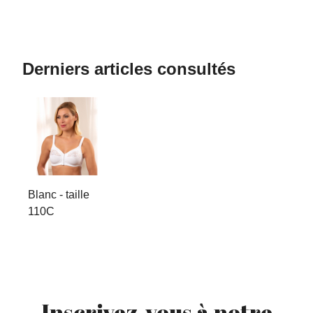
Derniers articles consultés
Blanc - taille
110C
Inscrivez-vous à notre