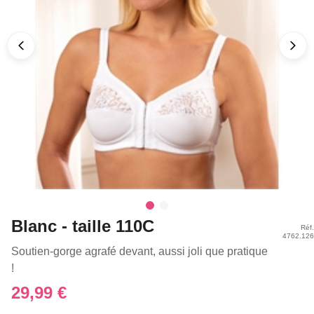
Blanc - taille 110C
Réf.
4762.126
Soutien-gorge agrafé devant, aussi joli que pratique
!
29,99 €