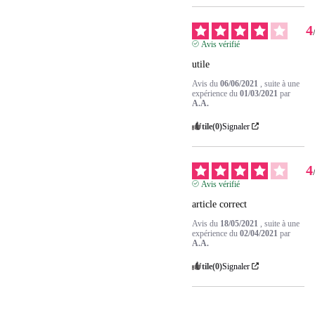
4
Avis vérifié
utile
Avis du
06/06/2021
, suite à une
expérience du
01/03/2021
par
A.A.
Utile
(0)
Signaler
4
Avis vérifié
article correct
Avis du
18/05/2021
, suite à une
expérience du
02/04/2021
par
A.A.
Utile
(0)
Signaler