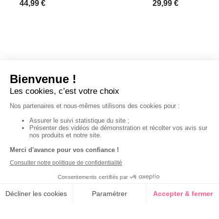
44,99 €
29,99 €
Derniers articles consultés
10 balles de
lavage à picots