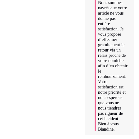
Nous sommes 
navrés que votre 
article ne vous 
donne pas 
entière 
satisfaction. Je 
vous propose 
d’effectuer 
gratuitement le 
retour via un 
relais proche de 
votre domicile 
afin d’en obtenir 
le 
remboursement. 
Votre 
satisfaction est 
notre priorité et 
nous espérons 
que vous ne 
nous tiendrez 
pas rigueur de 
cet incident. 
Bien à vous 
Blandine.