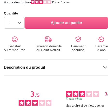
Voir la description
3
/
5
-
4
avis
Quantité
Ajouter au panier
Satisfait
Livraison domicile
Paiement
Garantie
ou remboursé
ou Point Retrait
sécurisé
2 ans
Description du produit
3
3
/
5
Avis vérifié
rien à dire si ce n'est que les 