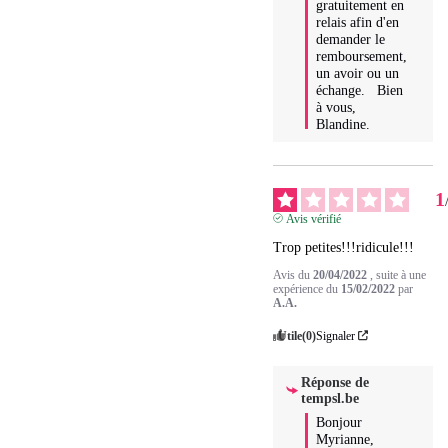
gratuitement en 
relais afin d'en 
demander le 
remboursement, 
un avoir ou un 
échange.   Bien 
à vous, 
Blandine.
1
Avis vérifié
Trop petites!!!ridicule!!!
Avis du
20/04/2022
, suite à une
expérience du
15/02/2022
par
A.A.
Utile
(0)
Signaler
Réponse de
tempsl.be
Bonjour 
Myrianne, 
