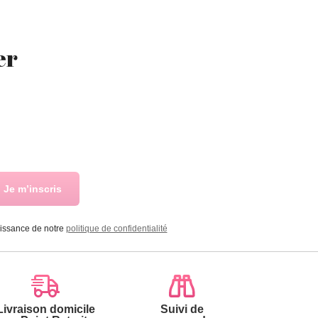
er
Je m’inscris
aissance de notre
politique de confidentialité
Livraison domicile
Suivi de