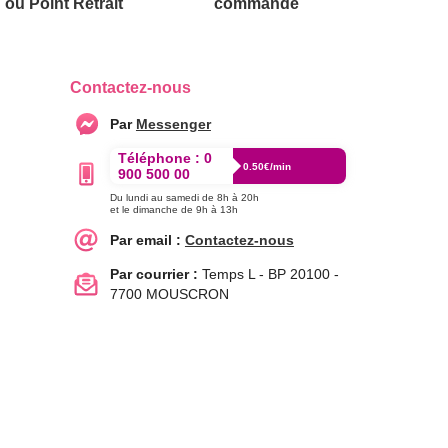
ou Point Retrait
commande
Contactez-nous
Par
Messenger
Téléphone :
0
0.50€/min
900 500 00
Du lundi au samedi de 8h à 20h
et le dimanche de 9h à 13h
Par email :
Contactez-nous
Par courrier :
Temps L - BP 20100 -
7700 MOUSCRON