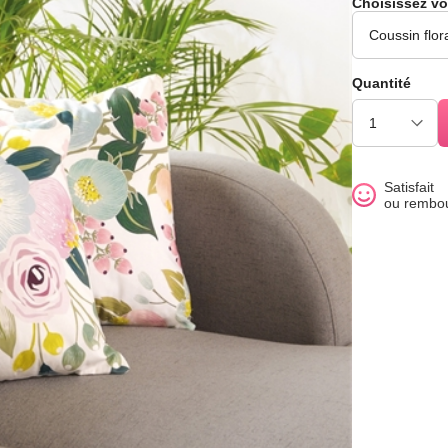
Choisissez vo
Quantité
Satisfait
ou rembo