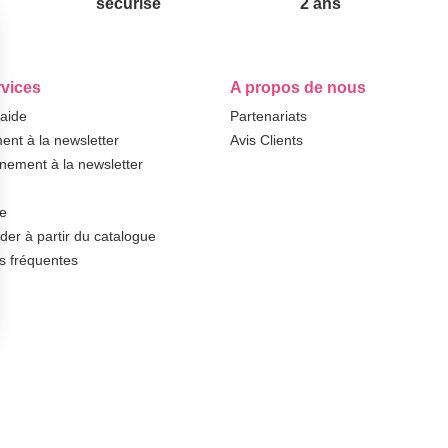
sécurisé
2 ans
vices
A propos de nous
'aide
Partenariats
nt à la newsletter
Avis Clients
ement à la newsletter
te
r à partir du catalogue
s fréquentes