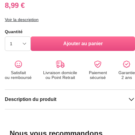
8,99 €
Voir la description
Quantité
Ajouter au panier
Satisfait
Livraison domicile
Paiement
Garantie
ou remboursé
ou Point Retrait
sécurisé
2 ans
Description du produit
Nous vous recommandons