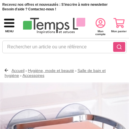
Recevez nos offres et nouveautés :
S'inscrire à notre newsletter
Besoin d'aide ?
Contactez-nous !
MENU
Mon
Mon panier
compte
Rechercher un article ou une référence
Accueil
Hygiène, mode et beauté
Salle de bain et
>
>
hygiène
Accessoires
>