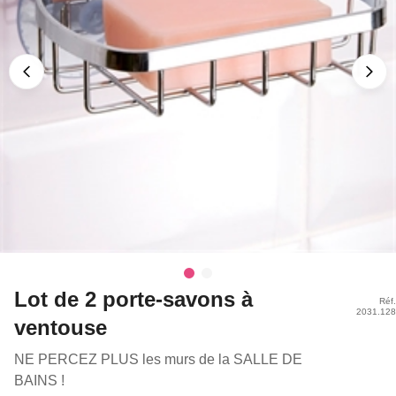
Lot de 2 porte-savons à
Réf.
2031.128
ventouse
NE PERCEZ PLUS les murs de la SALLE DE
BAINS !