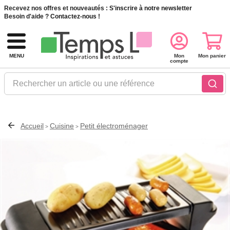
Recevez nos offres et nouveautés :
S'inscrire à notre newsletter
Besoin d'aide ?
Contactez-nous !
MENU
Mon
Mon panier
compte
Rechercher un article ou une référence
Accueil
Cuisine
Petit électroménager
>
>