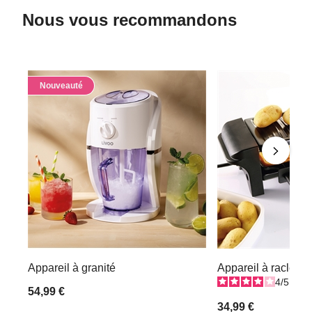
Nous vous recommandons
Nouveauté
Appareil à granité
Appareil à raclette
4
/
5
-
1
54,99 €
34,99 €