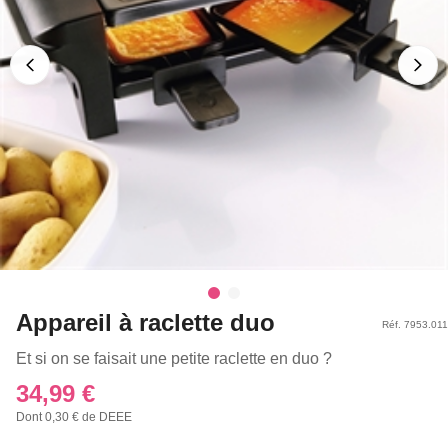
Appareil à raclette duo
Réf. 7953.011
Et si on se faisait une petite raclette en duo ?
34,99 €
Dont 0,30 € de DEEE