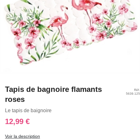
Tapis de bagnoire flamants
Réf.
5639.125
roses
Le tapis de baignoire
12,99 €
Voir la description